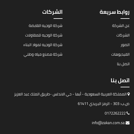
روابط سريعة
الشركات
عن الشركة
شركة الوجيه القابضة
الشركات
شركة الوجيه للمقاولات
الصور
شركة الوجيه لمواد البناء
الفيديوهات
شركة مصنع مياه وطني
اتصل بنا
اتصل بنا
المملكة العربية السعودية - أبها - حي الاندلس -طريق الملك عبد العزيز
ص.ب: 303 - الرمز البريدي 61411
0172262222
info@zakan.com.sa