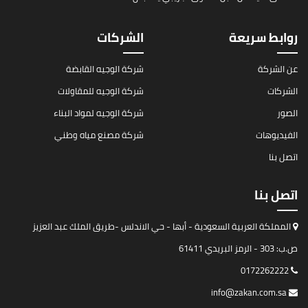
روابط سريعة
الشركات
عن الشركة
شركة الوجيه القابضة
الشركات
شركة الوجيه للمقاولات
الصور
شركة الوجيه لمواد البناء
الفيديوهات
شركة مصنع مياه وطني
اتصل بنا
اتصل بنا
المملكة العربية السعودية - أبها - حي الاندلس -طريق الملك عبد العزيز
ص.ب: 303 - الرمز البريدي 61411
0172262222
info@zakan.com.sa